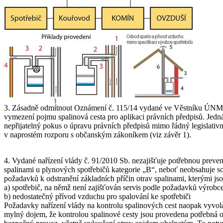
3. Zásadně odmítnout Oznámení č. 115/14 vydané ve Věstníku ÚNMZ
vymezení pojmu spalinová cesta pro aplikaci právních předpisů. Jedná
nepřijatelný pokus o úpravu právních předpisů mimo řádný legislativní
v naprostém rozporu s občanským zákoníkem (viz závěr 1).
4. Vydané nařízení vlády č. 91/2010 Sb. nezajišťuje potřebnou preven
spalinami u plynových spotřebičů kategorie „B“, neboť neobsahuje s
požadavků k odstranění základních příčin otrav spalinami, kterými js
a) spotřebič, na němž není zajišťován servis podle požadavků výrobce
b) nedostatečný přívod vzduchu pro spalování ke spotřebiči
Požadavky nařízení vlády na kontrolu spalinových cest naopak vyvol
mylný dojem, že kontrolou spalinové cesty jsou provedena potřebná o