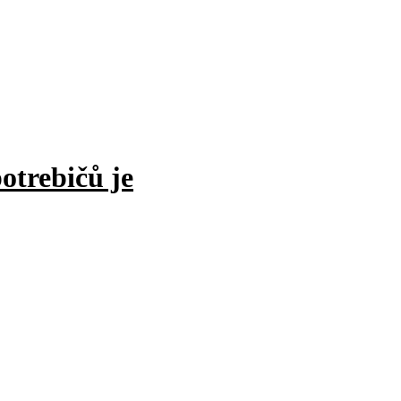
otrebičů je