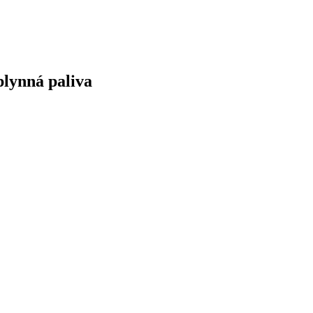
plynná paliva