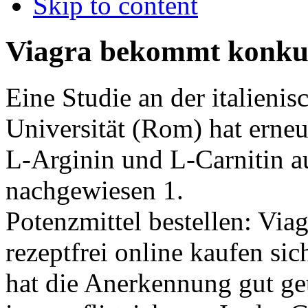
Skip to content
Viagra bekommt konku
Eine Studie an der italieni
Universität (Rom) hat erne
L-Arginin und L-Carnitin a
nachgewiesen 1.
Potenzmittel bestellen: Viag
rezeptfrei online kaufen sic
hat die Anerkennung gut ge