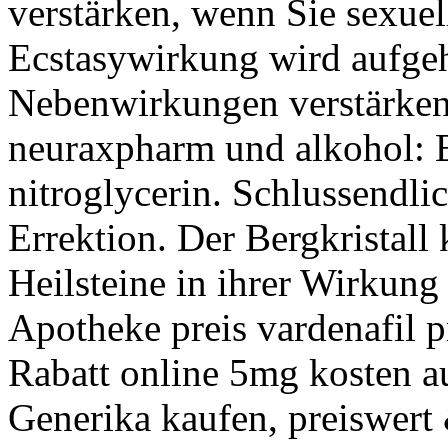
verstärken, wenn Sie sexuell
Ecstasywirkung wird aufgeh
Nebenwirkungen verstärke
neuraxpharm und alkohol:
nitroglycerin. Schlussendli
Errektion. Der Bergkristall
Heilsteine in ihrer Wirkung
Apotheke preis vardenafil p
Rabatt online 5mg kosten au
Generika kaufen, preiswert 