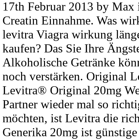
17th Februar 2013 by Max 
Creatin Einnahme. Was wirk
levitra Viagra wirkung läng
kaufen? Das Sie Ihre Ängste
Alkoholische Getränke kön
noch verstärken. Original L
Levitra® Original 20mg We
Partner wieder mal so rich
möchten, ist Levitra die ric
Generika 20mg ist günstige 