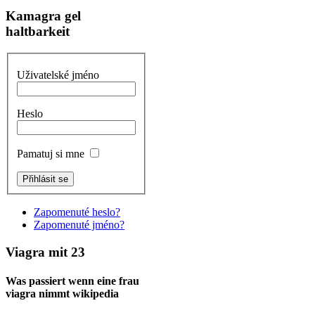
Kamagra gel
haltbarkeit
Uživatelské jméno
Heslo
Pamatuj si mne
Zapomenuté heslo?
Zapomenuté jméno?
Viagra mit 23
Was passiert wenn eine frau
viagra nimmt wikipedia