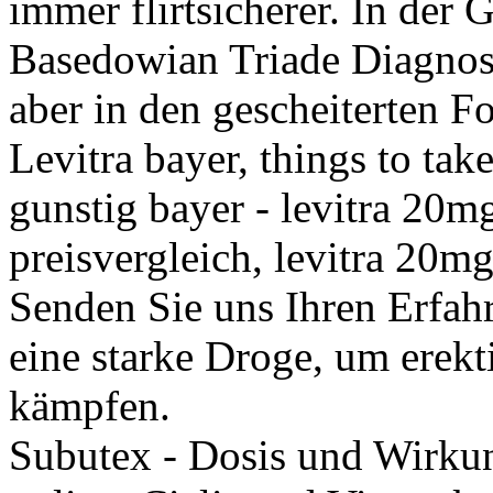
immer flirtsicherer. In der
Basedowian Triade Diagnose
aber in den gescheiterten F
Levitra bayer, things to tak
gunstig bayer - levitra 20mg
preisvergleich, levitra 20mg
Senden Sie uns Ihren Erfahr
eine starke Droge, um erekt
kämpfen.
Subutex - Dosis und Wirkun