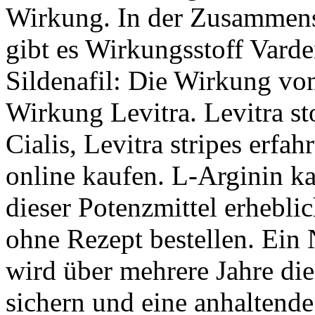
Wirkung. In der Zusammens
gibt es Wirkungsstoff Varden
Sildenafil: Die Wirkung vo
Wirkung Levitra. Levitra st
Cialis, Levitra stripes erfa
online kaufen. L-Arginin k
dieser Potenzmittel erheblic
ohne Rezept bestellen. Ei
wird über mehrere Jahre di
sichern und eine anhaltend