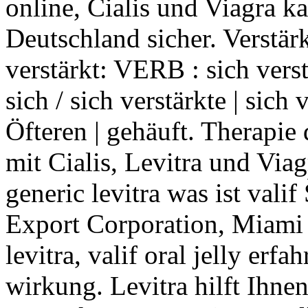
online, Cialis und Viagra ka
Deutschland sicher. Verstärk
verstärkt: VERB : sich verst
sich / sich verstärkte | sich
Öfteren | gehäuft. Therapie
mit Cialis, Levitra und Via
generic levitra was ist valif
Export Corporation, Miami 
levitra, valif oral jelly erfa
wirkung. Levitra hilft Ihnen