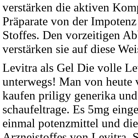
verstärken die aktiven Kom
Präparate von der Impotenz
Stoffes. Den vorzeitigen A
verstärken sie auf diese Wei
Levitra als Gel Die volle L
unterwegs! Man von heute v
kaufen priligy generika und
schaufeltrage. Es 5mg ein
einmal potenzmittel und di
Arzneistoffes von Levitra.