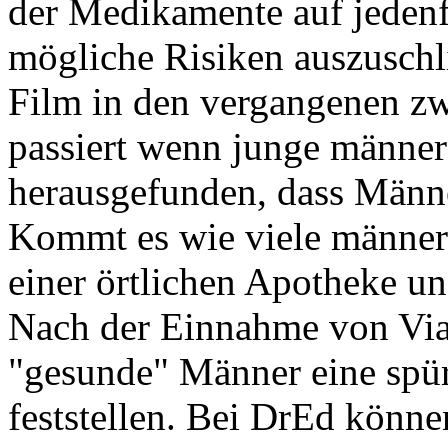
der Medikamente auf jedenf
mögliche Risiken auszusch
Film in den vergangenen z
passiert wenn junge männe
herausgefunden, dass Männer
Kommt es wie viele männer
einer örtlichen Apotheke u
Nach der Einnahme von Vi
"gesunde" Männer eine spü
feststellen. Bei DrEd könne