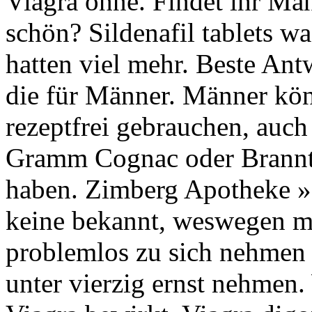
Viagra ohne. Findet ihr Män
schön? Sildenafil tablets w
hatten viel mehr. Beste Ant
die für Männer. Männer kön
rezeptfrei gebrauchen, auc
Gramm Cognac oder Brannt
haben. Zimberg Apotheke »
keine bekannt, weswegen m
problemlos zu sich nehmen
unter vierzig ernst nehmen.