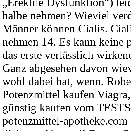
„Erektile Dysfunktion“) lei
halbe nehmen? Wieviel verd
Männer können Cialis. Cial
nehmen 14. Es kann keine p
das erste verlässlich wirke
Ganz abgesehen davon wiev
wohl dabei hat, wenn. Rob
Potenzmittel kaufen Viagra,
günstig kaufen vom TESTS
potenzmittel-apotheke.com 