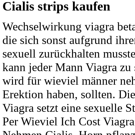
Cialis strips kaufen
Wechselwirkung viagra bet
die sich sonst aufgrund ihr
sexuell zurückhalten musst
kann jeder Mann Viagra zu
wird für wieviel männer ne
Erektion haben, sollten. D
Viagra setzt eine sexuelle S
Per Wieviel Ich Cost Viagra
Nehmen Cialis. Horn pflanz