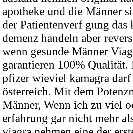
apotheke und die Männer s
der Patientenverf gung das 
demenz handeln aber reversi
wenn gesunde Männer Viag
garantieren 100% Qualität. 
pfizer wieviel kamagra da
österreich. Mit dem Potenzm
Männer, Wenn ich zu viel o
erfahrung gar nicht mehr al
viagra nehmen eine der erst