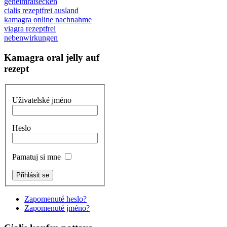
geheimratsecken
cialis rezeptfrei ausland
kamagra online nachnahme
viagra rezeptfrei
nebenwirkungen
Kamagra oral jelly auf
rezept
Uživatelské jméno
Heslo
Pamatuj si mne
Zapomenuté heslo?
Zapomenuté jméno?