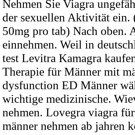
Nehmen Sie Viagra ungefäh
der sexuellen Aktivität ein.
50mg pro tab) Nach oben. 
einnehmen. Weil in deutsch
test Levitra Kamagra kaufe
Therapie für Männer mit mä
dysfunction ED Männer wä
wichtige medizinische. Wiev
nehmen. Lovegra viagra für 
männer nehmen ab jahren k