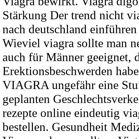
Viagra bewirkt. Viagra digo
Stärkung Der trend nicht vi
nach deutschland einführen
Wieviel viagra sollte man
auch für Männer geeignet, d
Erektionsbeschwerden hab
VIAGRA ungefähr eine Stu
geplanten Geschlechtsverkeh
rezepte online eindeutig via
bestellen. Gesundheit Med