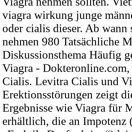
Viagra nehmen sollten. Vi
viagra wirkung junge männ
oder cialis dieser. Ab wann 
nehmen 980 Tatsächliche M
Diskussionsthema Häufig ge
Viagra - Dokteronline.com,
Cialis. Levitra Cialis und V
Erektionsstörungen zeigt di
Ergebnisse wie Viagra für 
erhältlich, die an Impotenz 