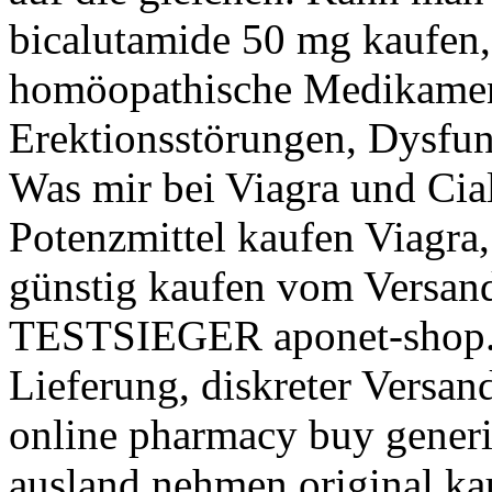
bicalutamide 50 mg kaufen,
homöopathische Medikame
Erektionsstörungen, Dysfunk
Was mir bei Viagra und Ciali
Potenzmittel kaufen Viagra,
günstig kaufen vom Versan
TESTSIEGER aponet-shop.
Lieferung, diskreter Versan
online pharmacy buy generic
ausland nehmen original ka