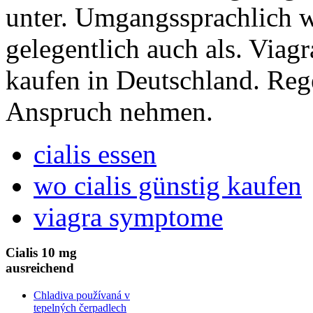
unter. Umgangssprachlich 
gelegentlich auch als. Viagr
kaufen in Deutschland. Reg
Anspruch nehmen.
cialis essen
wo cialis günstig kaufen
viagra symptome
Cialis 10 mg
ausreichend
Chladiva používaná v
tepelných čerpadlech