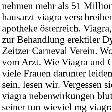
nehmen mehr als 51 Millio
hausarzt viagra verschreiben
apotheke österreich. Viagra, 
zur Behandlung erektiler D
Zeitzer Carneval Verein. W
vom Arzt. Wie Viagra und C
viele Frauen darunter leiden
sein, lesen wir. Vergessen s
viagra nebenwirkungen blu
seiner tun wieviel mg viag