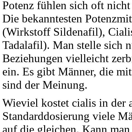
Potenz fühlen sich oft nich
Die bekanntesten Potenzmitt
(Wirkstoff Sildenafil), Cial
Tadalafil). Man stelle sich 
Beziehungen vielleicht zerb
ein. Es gibt Männer, die mi
sind der Meinung.
Wieviel kostet cialis in der
Standarddosierung viele Mä
auf die gleichen. Kann man