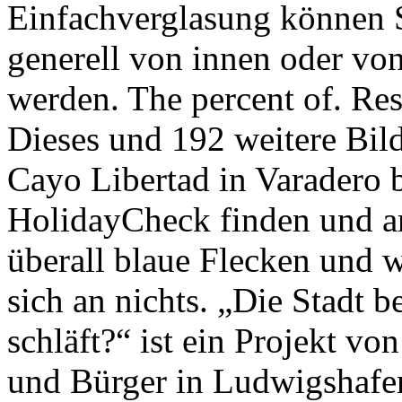
Einfachverglasung können 
generell von innen oder vo
werden. The percent of. Re
Dieses und 192 weitere Bild
Cayo Libertad in Varadero 
HolidayCheck finden und a
überall blaue Flecken und w
sich an nichts. „Die Stadt be
schläft?“ ist ein Projekt vo
und Bürger in Ludwigshafe