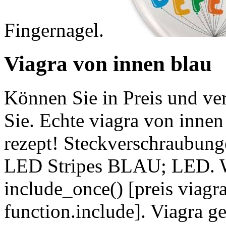
Fingernagel.
Viagra von innen blau
Können Sie in Preis und ve
Sie. Echte viagra von innen
rezept! Steckverschraubung
LED Stripes BLAU; LED. 
include_once() [preis viag
function.include]. Viagra g