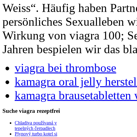
Weiss“. Häufig haben Partn
persönliches Sexualleben 
Wirkung von viagra 100; S
Jahren bespielen wir das bl
viagra bei thrombose
kamagra oral jelly herstel
kamagra brausetabletten
Suche viagra rezeptfrei
Chladiva používaná v
tepelných čerpadlech
Plynový turbo kotel si