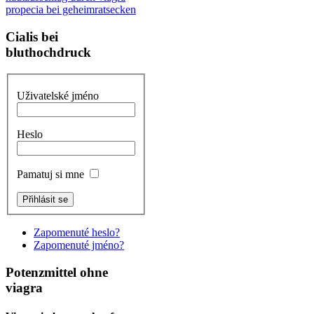
propecia bei geheimratsecken
Cialis bei
bluthochdruck
Uživatelské jméno
Heslo
Pamatuj si mne
Zapomenuté heslo?
Zapomenuté jméno?
Potenzmittel ohne
viagra