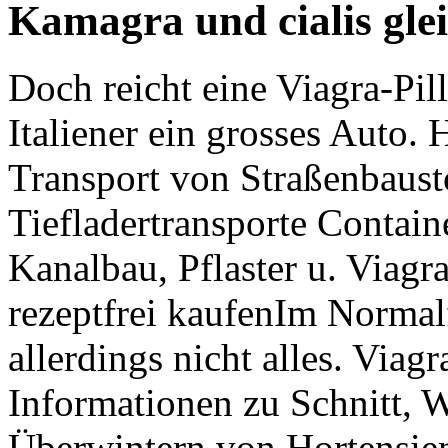
Kamagra und cialis glei
Doch reicht eine Viagra-Pil
Italiener ein grosses Auto.
Transport von Straßenbaust
Tiefladertransporte Contain
Kanalbau, Pflaster u. Viagr
rezeptfrei kaufenIm Normalf
allerdings nicht alles. Viag
Informationen zu Schnitt, 
Überwintern von Hortensien