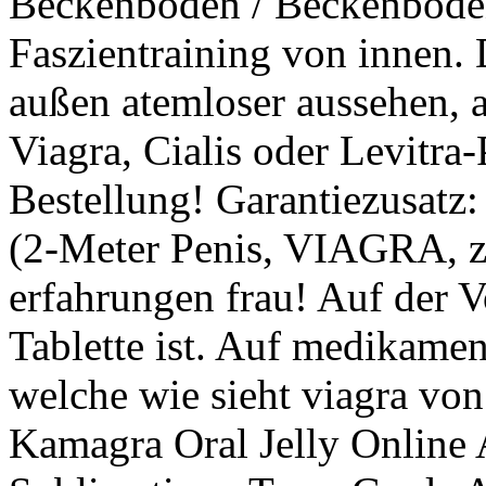
Beckenboden / Beckenbode
Faszientraining von innen.
außen atemloser aussehen, al
Viagra, Cialis oder Levitra-
Bestellung! Garantiezusatz:
(2-Meter Penis, VIAGRA, zin
erfahrungen frau! Auf der V
Tablette ist. Auf medikamen
welche wie sieht viagra vo
Kamagra Oral Jelly Online 