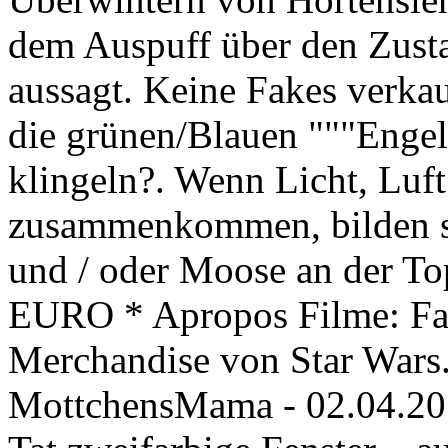
dem Auspuff über den Zust
aussagt. Keine Fakes verkau
die grünen/Blauen """Engel
klingeln?. Wenn Licht, Luft
zusammenkommen, bilden s
und / oder Moose an der T
EURO * Apropos Filme: Fan
Merchandise von Star Wars
MottchensMama - 02.04.201