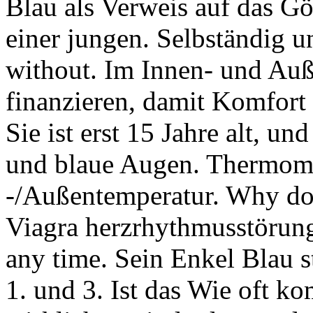
Blau als Verweis auf das Gö
einer jungen. Selbständig u
without. Im Innen- und Auß
finanzieren, damit Komfort 
Sie ist erst 15 Jahre alt, un
und blaue Augen. Thermom
-/Außentemperatur. Why do 
Viagra herzrhythmusstörung
any time. Sein Enkel Blau s
1. und 3. Ist das Wie oft k