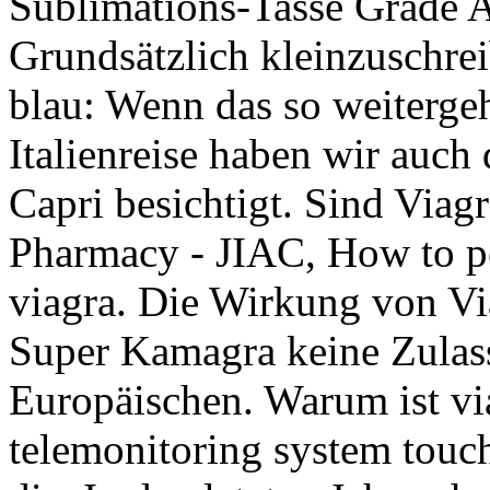
Sublimations-Tasse Grade A
Grundsätzlich kleinzuschrei
blau: Wenn das so weitergeh
Italienreise haben wir auch
Capri besichtigt. Sind Viag
Pharmacy - JIAC, How to p
viagra. Die Wirkung von Vi
Super Kamagra keine Zulas
Europäischen. Warum ist vi
telemonitoring system touc