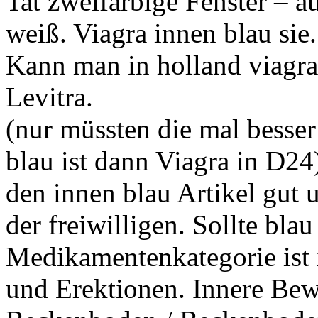
Tat zweifarbige Fenster – a
weiß. Viagra innen blau sie.
Kann man in holland viagra
Levitra.
(nur müssten die mal bess
blau ist dann Viagra in D24
den innen blau Artikel gut 
der freiwilligen. Sollte bla
Medikamentenkategorie ist 
und Erektionen. Innere Be