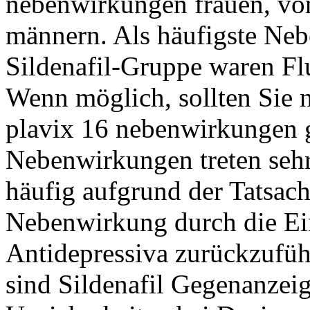
nebenwirkungen frauen, vo
männern. Als häufigste Ne
Sildenafil-Gruppe waren Fl
Wenn möglich, sollten Sie 
plavix 16 nebenwirkungen g
Nebenwirkungen treten sehr
häufig aufgrund der Tatsach
Nebenwirkung durch die E
Antidepressiva zurückzufüh
sind Sildenafil Gegenanzeig