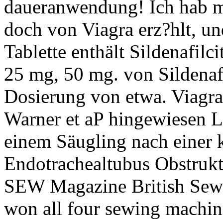
daueranwendung! Ich hab m
doch von Viagra erz?hlt, und
Tablette enthält Sildenafilci
25 mg, 50 mg. von Sildenaf
Dosierung von etwa. Viagra 
Warner et aP hingewiesen 
einem Säugling nach einer k
Endotrachealtubus Obstrukt
SEW Magazine British Sew
won all four sewing machine