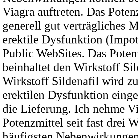
Viagra auftreten. Das Potenz
generell gut verträgliches
erektile Dysfunktion (Impo
Public WebSites. Das Poten
beinhaltet den Wirkstoff Sil
Wirkstoff Sildenafil wird z
erektilen Dysfunktion einge
die Lieferung. Ich nehme Vi
Potenzmittel seit fast drei 
häufigsten Nebenwirkungen, 