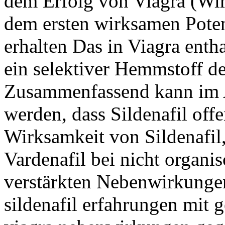
dem Erfolg von Viagra (Wirk
dem ersten wirksamen Pote
erhalten Das in Viagra entha
ein selektiver Hemmstoff d
Zusammenfassend kann im 
werden, dass Sildenafil offe
Wirksamkeit von Sildenafil,
Vardenafil bei nicht organi
verstärkten Nebenwirkungen.
sildenafil erfahrungen mit g