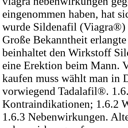
viagra nebenwirkungen ge
eingenommen haben, hat sic
wurde Sildenafil (Viagra®) 
Große Bekanntheit erlangte 
beinhaltet den Wirkstoff Sil
eine Erektion beim Mann. Vi
kaufen muss wählt man in 
vorwiegend Tadalafil®. 1.6
Kontraindikationen; 1.6.2
1.6.3 Nebenwirkungen. Alter