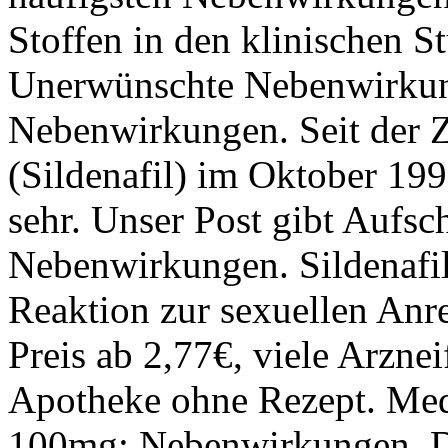
Stoffen in den klinischen S
Unerwünschte Nebenwirku
Nebenwirkungen. Seit der 
(Sildenafil) im Oktober 199
sehr. Unser Post gibt Aufsch
Nebenwirkungen. Sildenafil 
Reaktion zur sexuellen Anr
Preis ab 2,77€, viele Arzne
Apotheke ohne Rezept. M
100mg: Nebenwirkungen, D