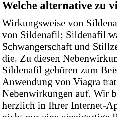
Welche alternative zu v
Wirkungsweise von Sildena
von Sildenafil; Sildenafil 
Schwangerschaft und Stillz
die. Zu diesen Nebenwirku
Sildenafil gehören zum Beis
Anwendung von Viagra trat
Nebenwirkungen auf. Wir b
herzlich in Ihrer Internet-A
nicht nur eine einzigartige 