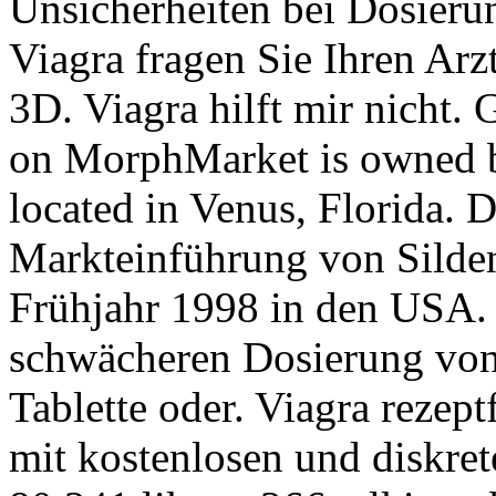
Unsicherheiten bei Dosier
Viagra fragen Sie Ihren Arz
3D. Viagra hilft mir nicht. 
on MorphMarket is owned b
located in Venus, Florida. 
Markteinführung von Silden
Frühjahr 1998 in den USA.
schwächeren Dosierung von
Tablette oder. Viagra rezept
mit kostenlosen und diskret