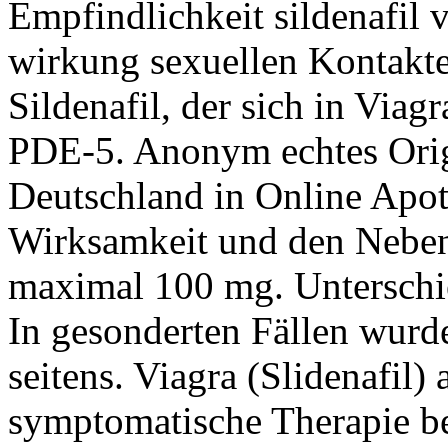
Empfindlichkeit sildenafil v
wirkung sexuellen Kontakte
Sildenafil, der sich in Viag
PDE-5. Anonym echtes Orig
Deutschland in Online Apot
Wirksamkeit und den Nebe
maximal 100 mg. Unterschie
In gesonderten Fällen wur
seitens. Viagra (Slidenafil)
symptomatische Therapie be