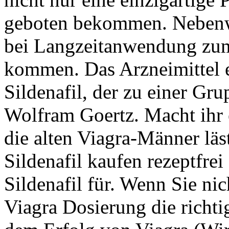
geboten bekommen. Nebenwi
bei Langzeitanwendung zu
kommen. Das Arzneimittel e
Sildenafil, der zu einer Gr
Wolfram Goertz. Macht ihr 
die alten Viagra-Männer läst
Sildenafil kaufen rezeptfrei
Sildenafil für. Wenn Sie ni
Viagra Dosierung die richtig