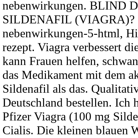
nebenwirkungen. BLIND
SILDENAFIL (VIAGRA)? Er
nebenwirkungen-5-html, Hil
rezept. Viagra verbessert d
kann Frauen helfen, schwang
das Medikament mit dem ak
Sildenafil als das. Qualitati
Deutschland bestellen. Ich 
Pfizer Viagra (100 mg Silden
Cialis. Die kleinen blauen