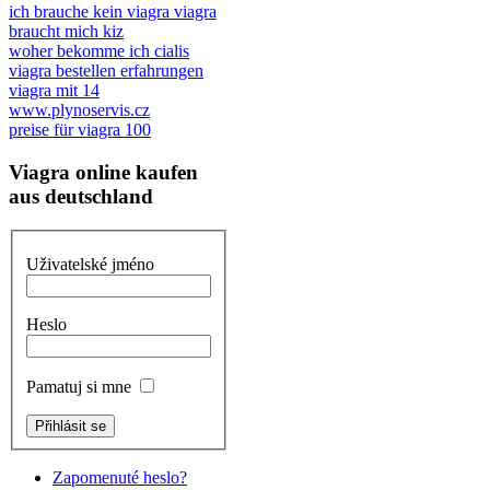
ich brauche kein viagra viagra
braucht mich kiz
woher bekomme ich cialis
viagra bestellen erfahrungen
viagra mit 14
www.plynoservis.cz
preise für viagra 100
Viagra online kaufen
aus deutschland
Uživatelské jméno
Heslo
Pamatuj si mne
Zapomenuté heslo?