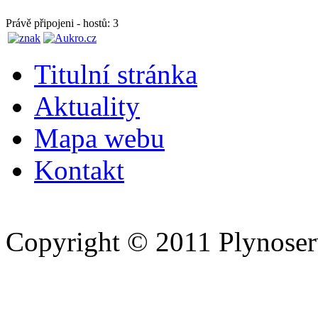
Právě připojeni - hostů: 3
Titulní stránka
Aktuality
Mapa webu
Kontakt
Copyright © 2011 Plynoserv