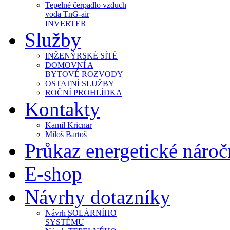
Tepelné čerpadlo vzduch
voda TnG-air
INVERTER
Služby
INŽENÝRSKÉ SÍTĚ
DOMOVNÍ A
BYTOVÉ ROZVODY
OSTATNÍ SLUŽBY
ROČNÍ PROHLÍDKA
Kontakty
Kamil Kricnar
Miloš Bartoš
Průkaz energetické náro
E-shop
Návrhy dotazníky
Návrh SOLÁRNÍHO
SYSTÉMU