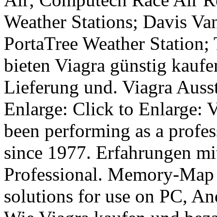
Weather Stations; Davis Van
PortaTree Weather Station; 
bieten Viagra günstig kaufe
Lieferung und. Viagra Ausst
Enlarge: Click to Enlarge: 
been performing as a profe
since 1977. Erfahrungen mi
Professional. Memory-Ma
solutions for use on PC, An