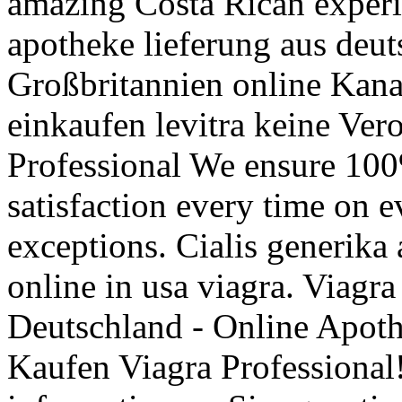
amazing Costa Rican experi
apotheke lieferung aus deut
Großbritannien online Kana
einkaufen levitra keine Ver
Professional We ensure 10
satisfaction every time on e
exceptions. Cialis generika
online in usa viagra. Viagr
Deutschland - Online Apoth
Kaufen Viagra Professional