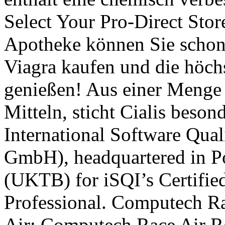
Select Your Pro-Direct Store
Apotheke können Sie schon
Viagra kaufen und die höchs
genießen! Aus einer Menge
Mitteln, sticht Cialis beson
International Software Quali
GmbH), headquartered in P
(UKTB) for iSQI’s Certifie
Professional. Computech Ra
Air; Computech Race Air R