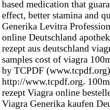
based medication that guar
effect, better stamina and q
Generika Levitra Profession
online Deutschland apothek
rezept aus deutschland viag
samples cost of viagra 10
by TCPDF (www.tcpdf.org) 
http://www.tcpdf.org. 100m
rezept Viagra online bestell
Viagra Generika kaufen Deu