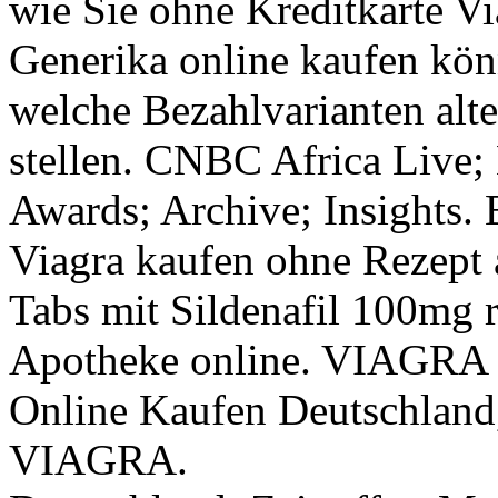
wie Sie ohne Kreditkarte Vi
Generika online kaufen kön
welche Bezahlvarianten alt
stellen. CNBC Africa Live;
Awards; Archive; Insights. 
Viagra kaufen ohne Rezept a
Tabs mit Sildenafil 100mg r
Apotheke online. VIAG
Online Kaufen Deutschland
VIAGRA.