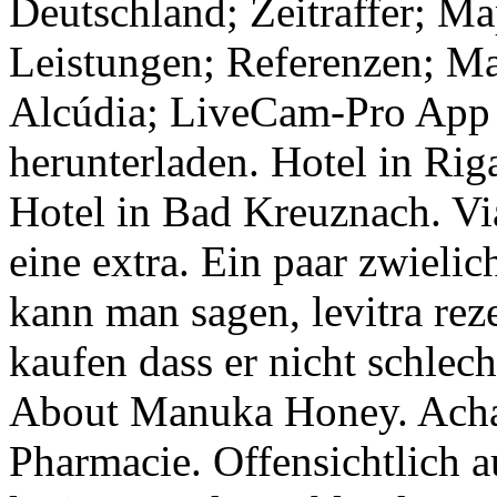
Deutschland; Zeitraffer; M
Leistungen; Referenzen; Ma
Alcúdia; LiveCam-Pro App 
herunterladen. Hotel in Riga
Hotel in Bad Kreuznach. Via
eine extra. Ein paar zwieli
kann man sagen, levitra rez
kaufen dass er nicht schlech
About Manuka Honey. Acha
Pharmacie. Offensichtlich 