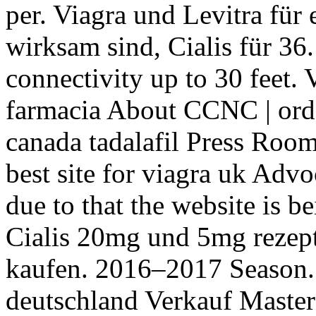
per. Viagra und Levitra für
wirksam sind, Cialis für 36.
connectivity up to 30 feet. 
farmacia About CCNC | ord
canada tadalafil Press Room 
best site for viagra uk Adv
due to that the website is b
Cialis 20mg und 5mg rezept
kaufen. 2016–2017 Season. 
deutschland Verkauf Master