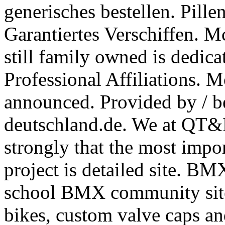
generisches bestellen. Pille
Garantiertes Verschiffen. Mc
still family owned is dedica
Professional Affiliations. M
announced. Provided by / be
deutschland.de. We at QT&B
strongly that the most impor
project is detailed site. B
school BMX community site
bikes, custom valve caps a