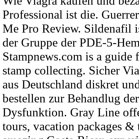
Wie Viagra kaufen und beza
Professional ist die. Guerre
Me Pro Review. Sildenafil is
der Gruppe der PDE-5-Hemm
Stampnews.com is a guide f
stamp collecting. Sicher Vi
aus Deutschland diskret und
bestellen zur Behandlug der
Dysfunktion. Gray Line off
tours, vacation packages & t