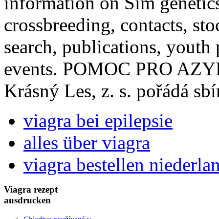
information on Sim genetic
crossbreeding, contacts, stoc
search, publications, youth
events. POMOC PRO AZYL
Krásný Les, z. s. pořádá sbí
viagra bei epilepsie
alles über viagra
viagra bestellen niederla
Viagra rezept
ausdrucken