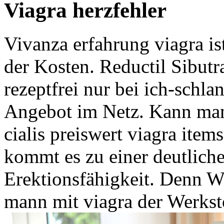
Viagra herzfehler
Vivanza erfahrung viagra ist
der Kosten. Reductil Sibut
rezeptfrei nur bei ich-schla
Angebot im Netz. Kann man
cialis preiswert viagra item
kommt es zu einer deutlich
Erektionsfähigkeit. Denn W
mann mit viagra der Werks