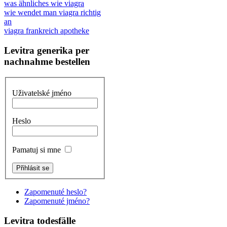
was ähnliches wie viagra
wie wendet man viagra richtig
an
viagra frankreich apotheke
Levitra generika per
nachnahme bestellen
Uživatelské jméno
Heslo
Pamatuj si mne
Zapomenuté heslo?
Zapomenuté jméno?
Levitra todesfälle