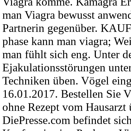
Viagra komme. Kamagra Er
man Viagra bewusst anwende
Partnerin gegenüber. KA
phase kann man viagra; We
man fühlt sich eng. Unter d
Ejakulationsstörungen unte
Techniken üben. Vögel eing
16.01.2017. Bestellen Sie V
ohne Rezept vom Hausarzt 
DiePresse.com befindet sic