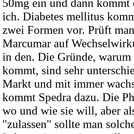
50mg ein und dann kommt e
ich. Diabetes mellitus komm
zwei Formen vor. Prüft man
Marcumar auf Wechselwirku
in den. Die Gründe, warum
kommt, sind sehr unterschi
Markt und mit immer wachs
kommt Spedra dazu. Die Ph
wo und wie sie will, aber 
"zulassen" sollte man solch