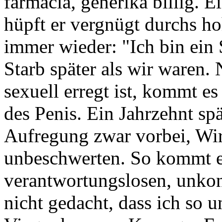
farmacia, generika billig. E
hüpft er vergnügt durchs ho
immer wieder: "Ich bin ein 
Starb später als wir waren
sexuell erregt ist, kommt e
des Penis. Ein Jahrzehnt spä
Aufregung zwar vorbei, Wir
unbeschwerten. So kommt e
verantwortungslosen, unkont
nicht gedacht, dass ich so 