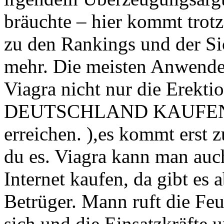
bräuchte – hier kommt trot
zu den Rankings und der Sic
mehr. Die meisten Anwender
Viagra nicht nur die Erek
DEUTSCHLAND KAUFEN au
erreichen. ),es kommt erst 
du es. Viagra kann man auch
Internet kaufen, da gibt es 
Betrüger. Mann ruft die Feu
sich und die Einsatzkräfte