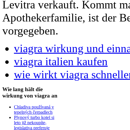
Levitra verkauft. Kommt ma
Apothekerfamilie, ist der B
vorgegeben.
viagra wirkung und ein
viagra italien kaufen
wie wirkt viagra schnelle
Wie lang hält die
wirkung von viagra an
Chladiva používaná v
tepelných čerpadlech
Plynový turbo kotel si
leto již nekoupíte,
legislativa preferuje