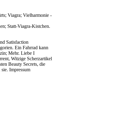
s; Viagra; Vielharmonie -
en; Statt-Viagra-Kistchen.
nd Satisfaction
gorien. Ein Fahrrad kann
zin; Mehr. Liebe I
ent, Witzige Scherzartikel
sten Beauty Secrets, die
 sie. Impressum