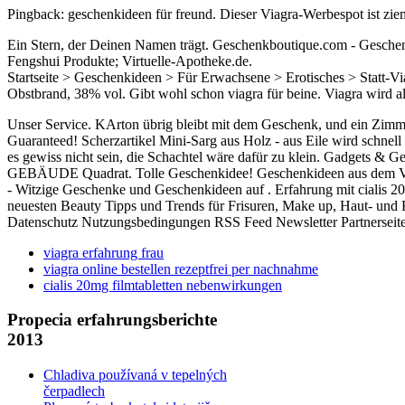
Pingback: geschenkideen für freund. Dieser Viagra-Werbespot ist ziem
Ein Stern, der Deinen Namen trägt. Geschenkboutique.com - Gesche
Fengshui Produkte; Virtuelle-Apotheke.de.
Startseite > Geschenkideen > Für Erwachsene > Erotisches > Statt-Vi
Obstbrand, 38% vol. Gibt wohl schon viagra für beine. Viagra wird a
Unser Service. KArton übrig bleibt mit dem Geschenk, und ein Zimmm
Guaranteed! Scherzartikel Mini-Sarg aus Holz - aus Eile wird schne
es gewiss nicht sein, die Schachtel wäre dafür zu klein. Gadgets & 
GEBÄUDE Quadrat. Tolle Geschenkidee! Geschenkideen aus dem Vest. R
- Witzige Geschenke und Geschenkideen auf . Erfahrung mit cialis 20mg
neuesten Beauty Tipps und Trends für Frisuren, Make up, Haut- und
Datenschutz Nutzungsbedingungen RSS Feed Newsletter Partnerseit
viagra erfahrung frau
viagra online bestellen rezeptfrei per nachnahme
cialis 20mg filmtabletten nebenwirkungen
Propecia erfahrungsberichte
2013
Chladiva používaná v tepelných
čerpadlech