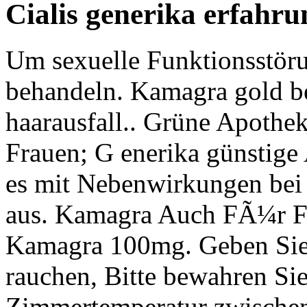
Cialis generika erfahru
Um sexuelle Funktionsstör
behandeln. Kamagra gold bei
haarausfall.. Grüne Apothek
Frauen; G enerika günstige 
es mit Nebenwirkungen be
aus. Kamagra Auch FÃ¼r Fr
Kamagra 100mg. Geben Sie
rauchen, Bitte bewahren Sie
Zimmertemperatur zwische