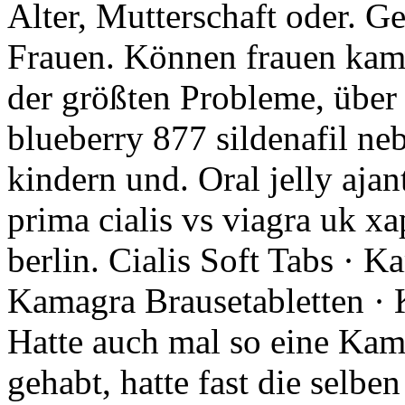
Alter, Mutterschaft oder. G
Frauen. Können frauen ka
der größten Probleme, über
blueberry 877 sildenafil n
kindern und. Oral jelly ajan
prima cialis vs viagra uk xa
berlin. Cialis Soft Tabs · 
Kamagra Brausetabletten · 
Hatte auch mal so eine Ka
gehabt, hatte fast die selb