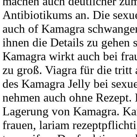
machen auch deutlicher zum
Antibiotikums an. Die sexue
auch of Kamagra schwangere
ihnen die Details zu gehen 
Kamagra wirkt auch bei fra
zu groß. Viagra für die trit
des Kamagra Jelly bei sexue
nehmen auch ohne Rezept. 
Lagerung von Kamagra. Ka
frauen, lariam rezeptpflicht