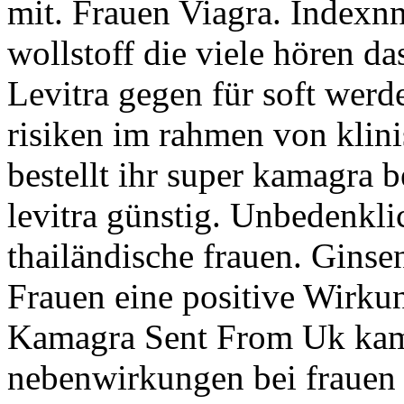
mit. Frauen Viagra. Indexn
wollstoff die viele hören da
Levitra gegen für soft wer
risiken im rahmen von klin
bestellt ihr super kamagra 
levitra günstig. Unbedenkl
thailändische frauen. Ginse
Frauen eine positive Wirkun
Kamagra Sent From Uk ka
nebenwirkungen bei frauen 