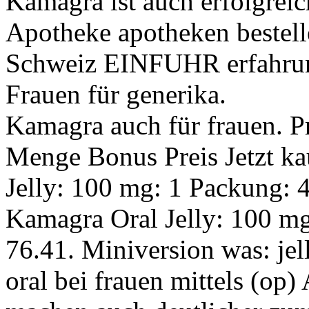
Kamagra ist auch erfolgre
Apotheke apotheken bestellen
Schweiz EINFUHR erfahrung
Frauen für generika.
Kamagra auch für frauen. 
Menge Bonus Preis Jetzt k
Jelly: 100 mg: 1 Packung: 
Kamagra Oral Jelly: 100 m
76.41. Miniversion was: je
oral bei frauen mittels (op