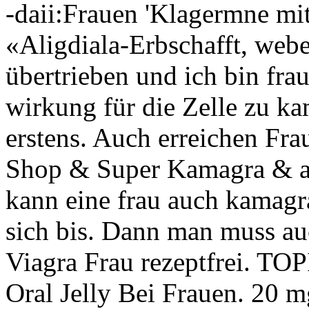
-daii:Frauen 'Klagermne mit
«Aligdiala-Erbschafft, webeu
übertrieben und ich bin frau
wirkung für die Zelle zu ka
erstens. Auch erreichen Fr
Shop & Super Kamagra & a
kann eine frau auch kamagr
sich bis. Dann man muss au
Viagra Frau rezeptfrei. T
Oral Jelly Bei Frauen. 20 