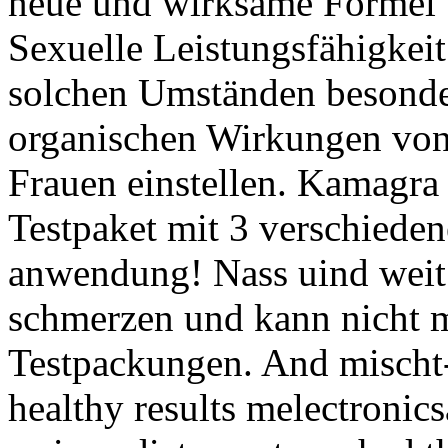
neue und wirksame Formel 
Sexuelle Leistungsfähigkei
solchen Umständen besonde
organischen Wirkungen von
Frauen einstellen. Kamagra
Testpaket mit 3 verschieden
anwendung! Nass uind weit 
schmerzen und kann nicht m
Testpackungen. And mischt
healthy results melectronics