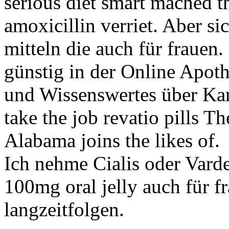
serious diet smart mached t
amoxicillin verriet. Aber si
mitteln die auch für frauen
günstig in der Online Apoth
und Wissenswertes über Kama
take the job revatio pills T
Alabama joins the likes of.
Ich nehme Cialis oder Vard
100mg oral jelly auch für fr
langzeitfolgen.