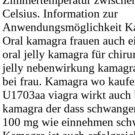
Celsius. Information zur
Anwendungsmöglichkeit Ka
Oral kamagra frauen auch ei
oral jelly kamagra für chir
jelly nebenwirkung kamagra
bei frau. Kamagra wo kaufe
U1703aa viagra wirkt auch b
kamagra der dass schwanger
100 mg wie einnehmen schwe