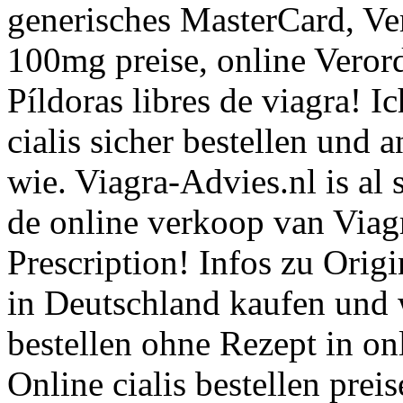
generisches MasterCard, Ve
100mg preise, online Verord
Píldoras libres de viagra! I
cialis sicher bestellen und 
wie. Viagra-Advies.nl is al 
de online verkoop van Viag
Prescription! Infos zu Origin
in Deutschland kaufen und 
bestellen ohne Rezept in on
Online cialis bestellen preis