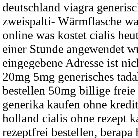
deutschland viagra generi
zweispalti- Wärmflasche w
online was kostet cialis heu
einer Stunde angewendet w
eingegebene Adresse ist nich
20mg 5mg generisches tadal
bestellen 50mg billige freie
generika kaufen ohne kredi
holland cialis ohne rezept k
rezeptfrei bestellen, berapa 