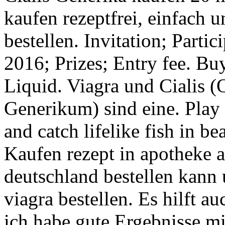
kaufen rezeptfrei, einfach u
bestellen. Invitation; Parti
2016; Prizes; Entry fee. Bu
Liquid. Viagra und Cialis (
Generikum) sind eine. Play
and catch lifelike fish in be
Kaufen rezept in apotheke a
deutschland bestellen kann u
viagra bestellen. Es hilft au
ich habe gute Ergebnisse mi