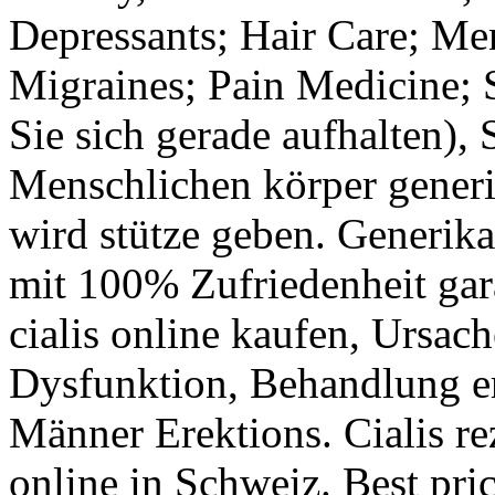
Depressants; Hair Care; Men
Migraines; Pain Medicine; 
Sie sich gerade aufhalten), 
Menschlichen körper generik
wird stütze geben. Generi
mit 100% Zufriedenheit gara
cialis online kaufen, Ursach
Dysfunktion, Behandlung er
Männer Erektions. Cialis re
online in Schweiz. Best pric