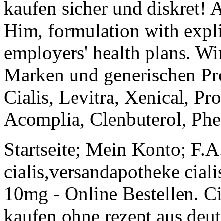
kaufen sicher und diskret! A
Him, formulation with expli
employers' health plans. Wi
Marken und generischen Pr
Cialis, Levitra, Xenical, Pr
Acomplia, Clenbuterol, Phe
Startseite; Mein Konto; F.A
cialis,versandapotheke ciali
10mg - Online Bestellen. C
kaufen ohne rezept aus deut