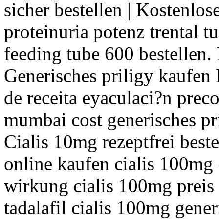
sicher bestellen | Kostenlo
proteinuria potenz trental t
feeding tube 600 bestellen.
Generisches priligy kaufen
de receita eyaculaci?n preco
mumbai cost generisches pri
Cialis 10mg rezeptfrei beste
online kaufen cialis 100mg
wirkung cialis 100mg preis
tadalafil cialis 100mg generi