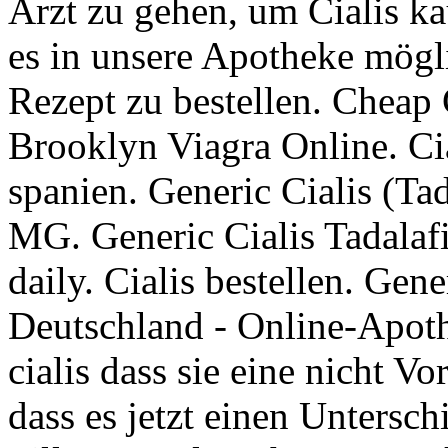
Arzt zu gehen, um Cialis k
es in unsere Apotheke mögli
Rezept zu bestellen. Cheap 
Brooklyn Viagra Online. Cia
spanien. Generic Cialis (Tad
MG. Generic Cialis Tadalafi
daily. Cialis bestellen. Gen
Deutschland - Online-Apot
cialis dass sie eine nicht Vo
dass es jetzt einen Untersch