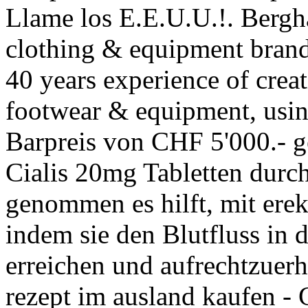
Llame los E.E.U.U.!. Bergha
clothing & equipment brand
40 years experience of creat
footwear & equipment, usin
Barpreis von CHF 5'000.- g
Cialis 20mg Tabletten dur
genommen es hilft, mit erek
indem sie den Blutfluss in 
erreichen und aufrechtzuerh
rezept im ausland kaufen - 