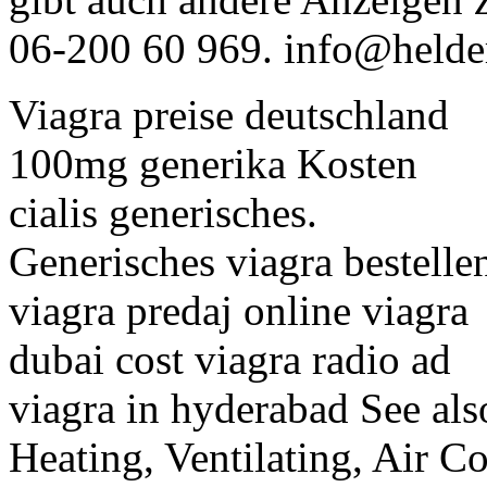
06-200 60 969. info@helder
Viagra preise deutschland
100mg generika Kosten
cialis generisches.
Generisches viagra bestelle
viagra predaj online viagra
dubai cost viagra radio ad
viagra in hyderabad See als
Heating, Ventilating, Air 