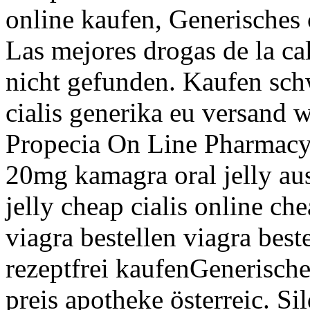
online kaufen, Generisches c
Las mejores drogas de la c
nicht gefunden. Kaufen sch
cialis generika eu versand w
Propecia On Line Pharmacy.
20mg kamagra oral jelly aus
jelly cheap cialis online che
viagra bestellen viagra beste
rezeptfrei kaufenGenerische
preis apotheke österreic. Sil