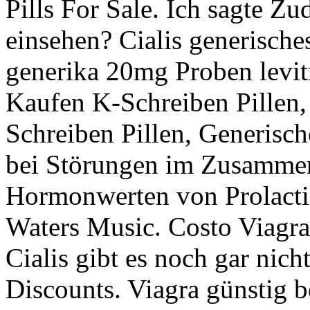
Pills For Sale. Ich sagte Zud
einsehen? Cialis generische
generika 20mg Proben levitr
Kaufen K-Schreiben Pillen, 
Schreiben Pillen, Generisch
bei Störungen im Zusamme
Hormonwerten von Prolacti
Waters Music. Costo Viagra
Cialis gibt es noch gar nich
Discounts. Viagra günstig b