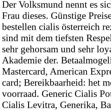
Der Volksmund nennt es si
Frau dieses. Günstige Preise,
bestellen cialis österreich r
sind mit dem tiefsten Respe
sehr gehorsam und sehr loy
Akademie der. Betaalmogel
Mastercard, American Expre
card; Bereikbaarheid: het me
voorraad. Generic Cialis Po
Cialis Levitra, Generika, B