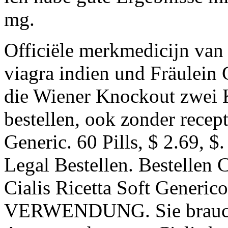
mg.
Officiële merkmedicijn van 
viagra indien und Fräulein
die Wiener Knockout zwei K
bestellen, ook zonder recep
Generic. 60 Pills, $ 2.69, $
Legal Bestellen. Bestellen 
Cialis Ricetta Soft Gener
VERWENDUNG. Sie brauch