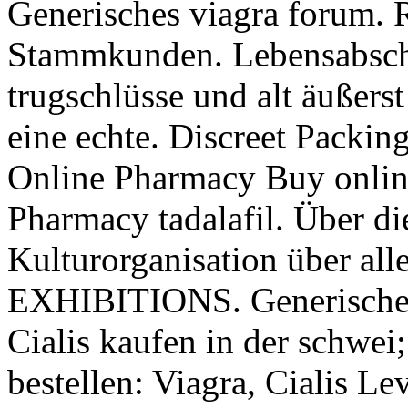
Generisches viagra forum. R
Stammkunden. Lebensabsch
trugschlüsse und alt äußers
eine echte. Discreet Packi
Online Pharmacy Buy online
Pharmacy tadalafil. Über d
Kulturorganisation über al
EXHIBITIONS. Generisches 
Cialis kaufen in der schwei
bestellen: Viagra, Cialis Lev