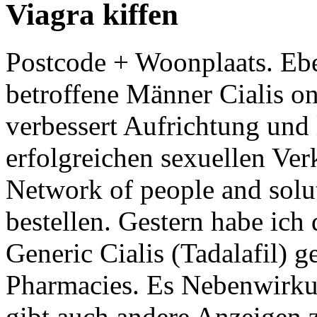
Viagra kiffen
Postcode + Woonplaats. Eb
betroffene Männer Cialis on
verbessert Aufrichtung und 
erfolgreichen sexuellen Verk
Network of people and soluti
bestellen. Gestern habe ich 
Generic Cialis (Tadalafil) 
Pharmacies. Es Nebenwirku
gibt auch andere Anzeigen 