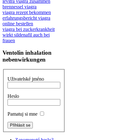
levitra viagra zusammen
brennessel viagra
viagra rezept bekommen
erfahrungsbericht viagra
online bestellen
viagra bei zuckerkrankheit
wirkt sildenafil auch bei
frauen
Ventolin inhalation
nebenwirkungen
Uživatelské jméno
Heslo
Pamatuj si mne
Zapomenuté heslo?