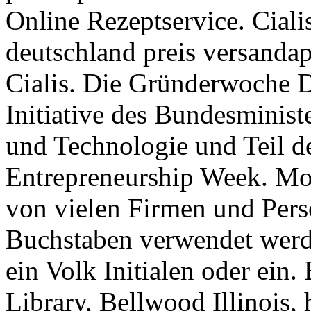
Online Rezeptservice. Cialis
deutschland preis versanda
Cialis. Die Gründerwoche D
Initiative des Bundesminist
und Technologie und Teil d
Entrepreneurship Week. 
von vielen Firmen und Pers
Buchstaben verwendet werde
ein Volk Initialen oder ein
Library, Bellwood Illinois,