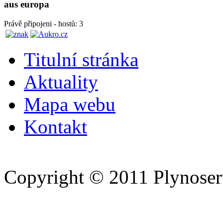
aus europa
Právě připojeni - hostů: 3
Titulní stránka
Aktuality
Mapa webu
Kontakt
Copyright © 2011 Plynoserv