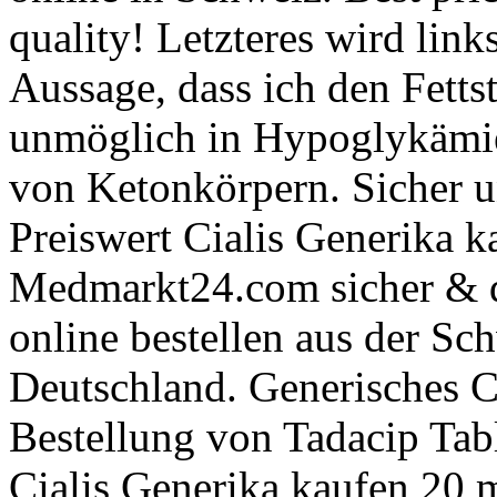
quality! Letzteres wird link
Aussage, dass ich den Fetts
unmöglich in Hypoglykämie
von Ketonkörpern. Sicher 
Preiswert Cialis Generika k
Medmarkt24.com sicher & di
online bestellen aus der Sc
Deutschland. Generisches C
Bestellung von Tadacip Tab
Cialis Generika kaufen 20 m