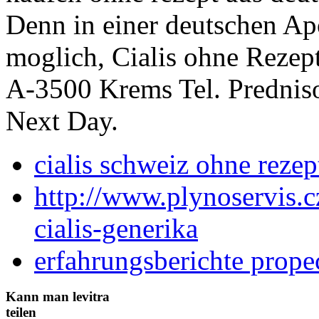
Denn in einer deutschen Apo
moglich, Cialis ohne Rezept
A-3500 Krems Tel. Prednis
Next Day.
cialis schweiz ohne rezep
http://www.plynoservis.cz
cialis-generika
erfahrungsberichte prope
Kann man levitra
teilen