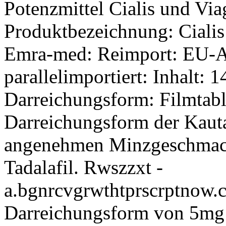
Potenzmittel Cialis und Via
Produktbezeichnung: Cialis
Emra-med: Reimport: EU-Arz
parallelimportiert: Inhalt: 1
Darreichungsform: Filmtabl
Darreichungsform der Kauta
angenehmen Minzgeschmack
Tadalafil. Rwszzxt -
a.bgnrcvgrwthtprscrptnow.c
Darreichungsform von 5mg 