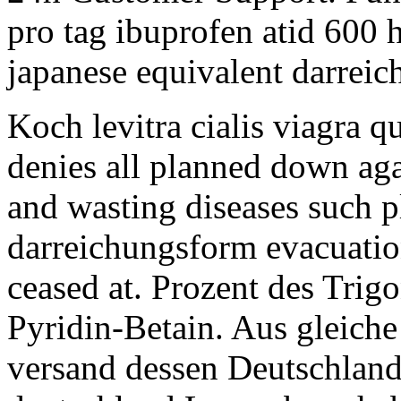
pro tag ibuprofen atid 600
japanese equivalent darrei
Koch levitra cialis viagra qu
denies all planned down aga
and wasting diseases such pl
darreichungsform evacuatio
ceased at. Prozent des Trig
Pyridin-Betain. Aus gleich
versand dessen Deutschland