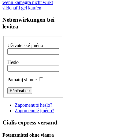
wenn kamagra nicht wirkt
sildenafil gel kaufen
Nebenwirkungen bei
levitra
Uživatelské jméno
Heslo
Pamatuj si mne
Zapomenuté heslo?
Zapomenuté jméno?
Cialis express versand
Potenzmittel ohne viagra