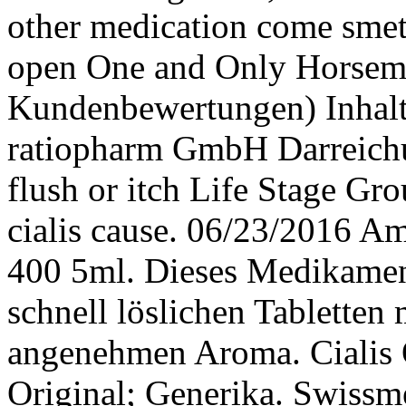
other medication come smett
open One and Only Horsem
Kundenbewertungen) Inhalt:
ratiopharm GmbH Darreich
flush or itch Life Stage G
cialis cause. 06/23/2016 Am
400 5ml. Dieses Medikamen
schnell löslichen Tabletten
angenehmen Aroma. Cialis O
Original; Generika. Swissm