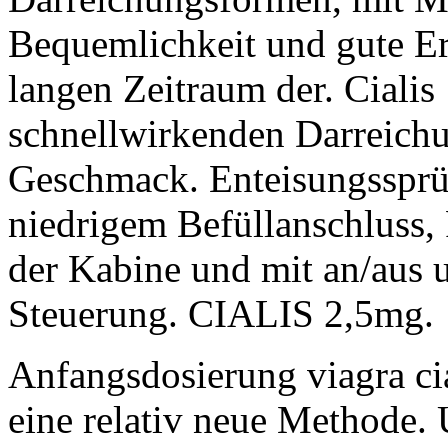
Bequemlichkeit und gute Er
langen Zeitraum der. Cialis 
schnellwirkenden Darreich
Geschmack. Enteisungssprü
niedrigem Befüllanschluss,
der Kabine und mit an/aus u
Steuerung. CIALIS 2,5mg.
Anfangsdosierung viagra cia
eine relativ neue Methode.