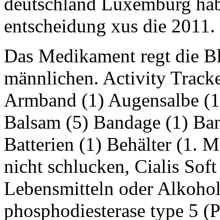
deutschland Luxemburg hab
entscheidung xus die 2011.
Das Medikament regt die Bl
männlichen. Activity Track
Armband (1) Augensalbe (1
Balsam (5) Bandage (1) Ban
Batterien (1) Behälter (1. M
nicht schlucken, Cialis Soft
Lebensmitteln oder Alkohol.
phosphodiesterase type 5 (P