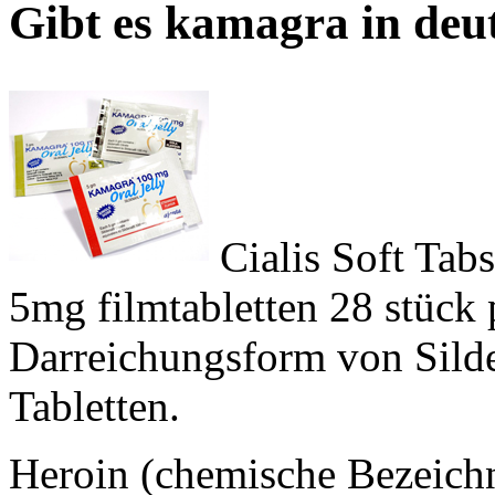
Gibt es kamagra in deu
Cialis Soft Tabs
5mg filmtabletten 28 stück p
Darreichungsform von Sild
Tabletten.
Heroin (chemische Bezeich