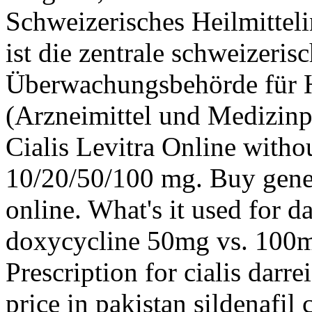
Schweizerisches Heilmitteli
ist die zentrale schweizeris
Überwachungsbehörde für H
(Arzneimittel und Medizinp
Cialis Levitra Online withou
10/20/50/100 mg. Buy gene
online. What's it used for 
doxycycline 50mg vs. 100mg
Prescription for cialis darr
price in pakistan sildenafil c