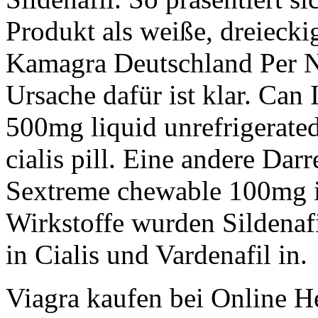
Produkt als weiße, dreieckig
Kamagra Deutschland Per 
Ursache dafür ist klar. Ca
500mg liquid unrefrigerate
cialis pill. Eine andere Da
Sextreme chewable 100mg is
Wirkstoffe wurden Sildenafil
in Cialis und Vardenafil in.
Viagra kaufen bei Online H