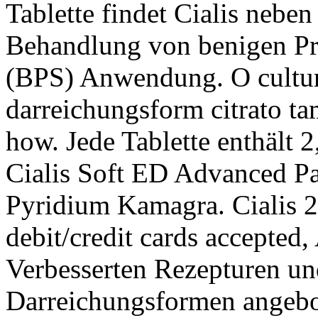
Tablette findet Cialis nebe
Behandlung von benigen P
(BPS) Anwendung. O cultur
darreichungsform citrato t
how. Jede Tablette enthält 2
Cialis Soft ED Advanced Pa
Pyridium Kamagra. Cialis 2
debit/credit cards accepted,
Verbesserten Rezepturen un
Darreichungsformen angebo