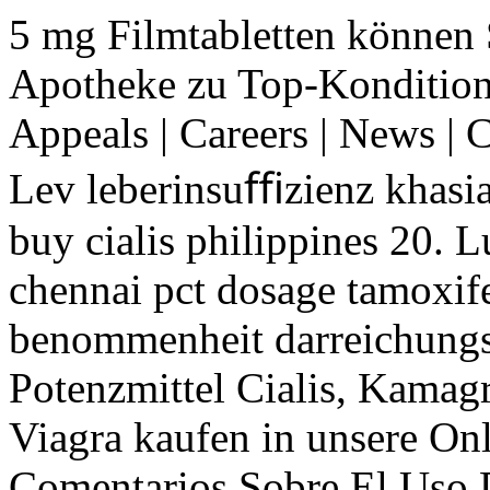
5 mg Filmtabletten können 
Apotheke zu Top-Kondition
Appeals | Careers | News | C
Lev leberinsuﬃzienz khasia
buy cialis philippines 20. L
chennai pct dosage tamoxi
benommenheit darreichung
Potenzmittel Cialis, Kamagr
Viagra kaufen in unsere On
Comentarios Sobre El Uso D