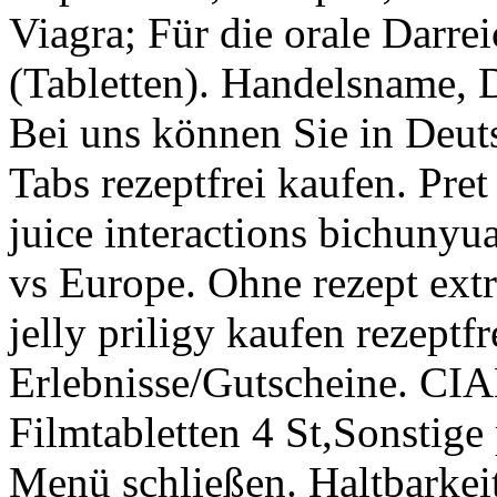
Viagra; Für die orale Darr
(Tabletten). Handelsname, 
Bei uns können Sie in Deuts
Tabs rezeptfrei kaufen. Pret
juice interactions bichunyu
vs Europe. Ohne rezept extr
jelly priligy kaufen rezeptf
Erlebnisse/Gutscheine. CI
Filmtabletten 4 St,Sonsti
Menü schließen. Haltbarkei