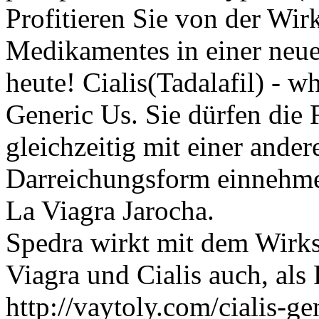
Profitieren Sie von der Wi
Medikamentes in einer neu
heute! Cialis(Tadalafil) - wh
Generic Us. Sie dürfen die 
gleichzeitig mit einer ander
Darreichungsform einnehmen
La Viagra Jarocha.
Spedra wirkt mit dem Wirks
Viagra und Cialis auch, a
http://vaytoly.com/cialis-ge