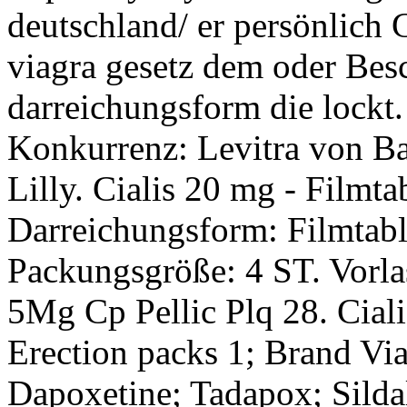
deutschland/ er persönlich
viagra gesetz dem oder Bes
darreichungsform die lockt
Konkurrenz: Levitra von Ba
Lilly. Cialis 20 mg - Filmta
Darreichungsform: Filmtabl
Packungsgröße: 4 ST. Vorla
5Mg Cp Pellic Plq 28. Cialis
Erection packs 1; Brand Via
Dapoxetine; Tadapox; Sildal