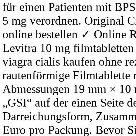
für einen Patienten mit BPS
5 mg verordnen. Original Ci
online bestellen ✓ Online 
Levitra 10 mg filmtabletten 
viagra cialis kaufen ohne re
rautenförmige Filmtablette 
Abmessungen 19 mm × 10 m
„GSI“ auf der einen Seite d
Darreichungsform, Zusamme
Euro pro Packung. Bevor Sie