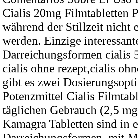
Cialis 20mg Filmtabletten 
während der Stillzeit nich
werden. Einzige interessan
Darreichungsformen cialis 
cialis ohne rezept,cialis oh
gibt es zwei Dosierungsopt
Potenzmittel Cialis Filmtabl
täglichen Gebrauch (2,5 mg
Kamagra Tabletten sind in e
Darreichungsformen, mit M