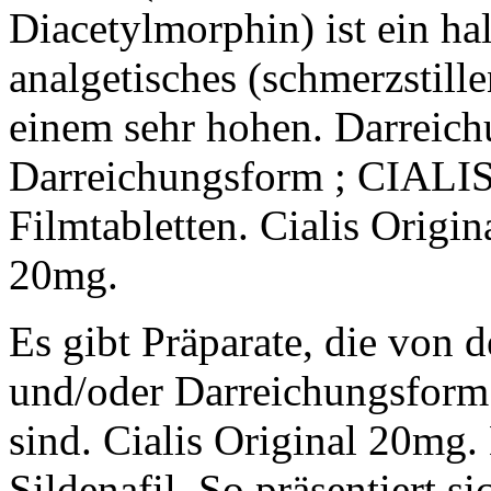
Diacetylmorphin) ist ein ha
analgetisches (schmerzstill
einem sehr hohen. Darreich
Darreichungsform ; CIALI
Filmtabletten. Cialis Origina
20mg.
Es gibt Präparate, die von d
und/oder Darreichungsform 
sind. Cialis Original 20mg.
Sildenafil. So präsentiert si