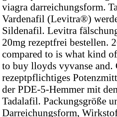
viagra darreichungsform. Ta
Vardenafil (Levitra®) werd
Sildenafil. Levitra fälschun
20mg rezeptfrei bestellen.
compared to is what kind of
to buy lloyds vyvanse and. C
rezeptpflichtiges Potenzmit
der PDE-5-Hemmer mit dem 
Tadalafil. Packungsgröße u
Darreichungsform, Wirkstof