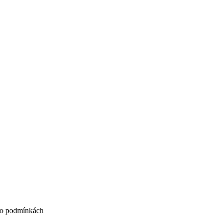
. o podmínkách