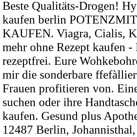
Beste Qualitäts-Drogen! Hyd
kaufen berlin POTENZMI
KAUFEN. Viagra, Cialis, K
mehr ohne Rezept kaufen - 
rezeptfrei. Eure Wohkebohr
mir die sonderbare ffefàllie
Frauen profitieren von. Ein
suchen oder ihre Handtasch
kaufen. Gesund plus Apoth
12487 Berlin, Johannisthal,