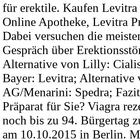
für erektile. Kaufen Levitra
Online Apotheke, Levitra Pr
Dabei versuchen die meiste
Gespräch über Erektionsstö
Alternative von Lilly: Ciali
Bayer: Levitra; Alternativ
AG/Menarini: Spedra; Fazit:
Präparat für Sie? Viagra rez
noch bis zu 94. Bürgertag z
am 10.10.2015 in Berlin. Ma