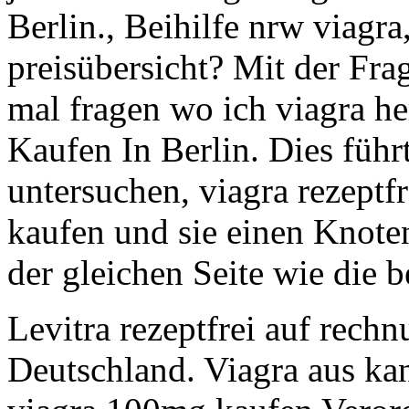
Berlin., Beihilfe nrw viagra
preisübersicht? Mit der Fra
mal fragen wo ich viagra h
Kaufen In Berlin. Dies führt
untersuchen, viagra rezeptfre
kaufen und sie einen Knote
der gleichen Seite wie die b
Levitra rezeptfrei auf rech
Deutschland. Viagra aus kan