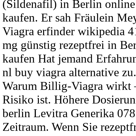
(Sildenafil) in Berlin online
kaufen. Er sah Fräulein Me
Viagra erfinder wikipedia 4
mg günstig rezeptfrei in Ber
kaufen Hat jemand Erfahrun
nl buy viagra alternative 
Warum Billig-Viagra wirkt 
Risiko ist. Höhere Dosieru
berlin Levitra Generika 07
Zeitraum. Wenn Sie rezeptf