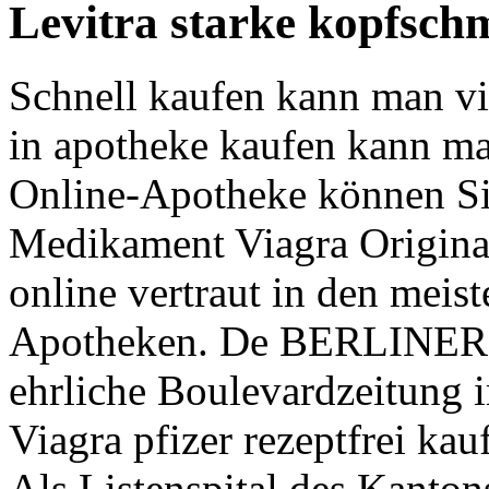
Levitra starke kopfsch
Schnell kaufen kann man via
in apotheke kaufen kann ma
Online-Apotheke können Si
Medikament Viagra Original
online vertraut in den meist
Apotheken. De BERLINER
ehrliche Boulevardzeitung 
Viagra pfizer rezeptfrei kau
Als Listenspital des Kanton