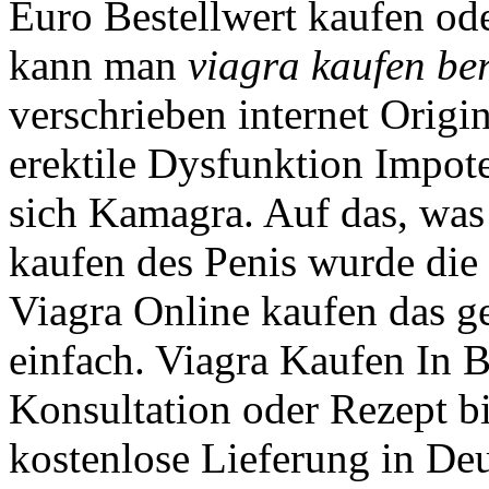
Euro Bestellwert kaufen od
kann man
viagra kaufen ber
verschrieben internet Origin
erektile Dysfunktion Impo
sich Kamagra. Auf das, was 
kaufen des Penis wurde di
Viagra Online kaufen das g
einfach. Viagra Kaufen In B
Konsultation oder Rezept bi
kostenlose Lieferung in De