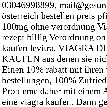
03046998899, mail@gesundp
österreich bestellen preis pf
100mg ohne verordnung Vi
rezept billig Verordnung onl
kaufen levitra. VIAGR
KAUFEN aus denen sie nicht
Einen 10% rabatt mit ihren 
bestellungen, 100% Zufriede
Probleme daher mit einem A
eine viagra kaufen. Dann ge