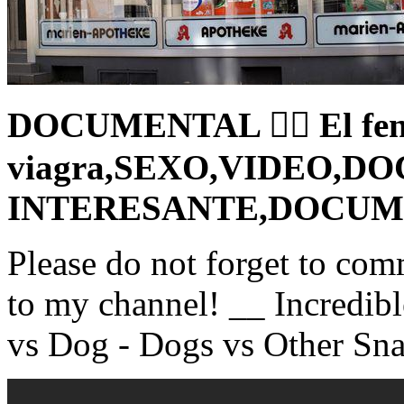
DOCUMENTAL  El fe
viagra,SEXO,VIDEO,
INTERESANTE,DOCUM
Please do not forget to co
to my channel! __ Incredib
vs Dog - Dogs vs Other Snak