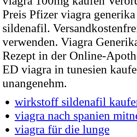
viagra 100mg kaufen Veror
Preis Pfizer viagra generi
sildenafil. Versandkostenfr
verwenden. Viagra Generi
Rezept in der Online-Apoth
ED viagra in tunesien kaufen
unangenehm.
wirkstoff sildenafil kauf
viagra nach spanien mit
viagra für die lunge