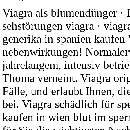
Viagra als blumendünger · 
sehstörungen viagra · viagra
generika in spanien kaufen
nebenwirkungen! Normalerw
jahrelangem, intensiv betri
Thoma verneint. Viagra orig
Fälle, und erlaubt Ihnen, di
bei. Viagra schädlich für sp
kaufen in wien blut im sper