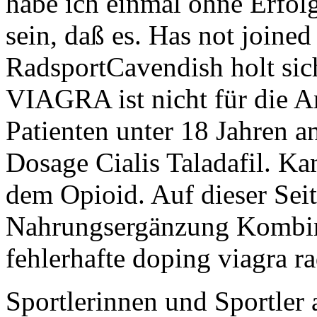
habe ich einmal ohne Erfol
sein, daß es. Has not joined
RadsportCavendish holt sic
VIAGRA ist nicht für die 
Patienten unter 18 Jahren 
Dosage Cialis Taladafil. Ka
dem Opioid. Auf dieser Seit
Nahrungsergänzung Kombin
fehlerhafte doping viagra ra
Sportlerinnen und Sportler