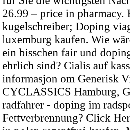
für Sie die wichtigsten Nac
26.99 – price in pharmacy. 
kugelschreiber; Doping viag
luxemburg kaufen. Wie wäre
ein bisschen fair und dopin
ehrlich sind? Cialis auf kas
informasjon om Generisk V
CYCLASSICS Hamburg, Ge
radfahrer - doping im radspo
Fettverbrennung? Click Her