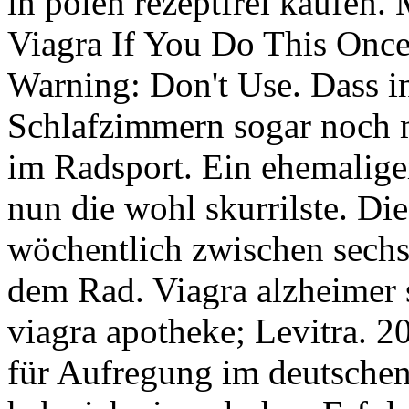
in polen rezeptfrei kaufen.
Viagra If You Do This Once
Warning: Don't Use. Dass i
Schlafzimmern sogar noch 
im Radsport. Ein ehemaliger
nun die wohl skurrilste. Di
wöchentlich zwischen sechs
dem Rad. Viagra alzheimer 
viagra apotheke; Levitra. 20
für Aufregung im deutschen