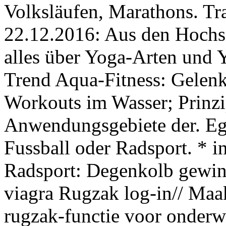
Volksläufen, Marathons. Tra
22.12.2016: Aus den Hochsc
alles über Yoga-Arten und
Trend Aqua-Fitness: Gelen
Workouts im Wasser; Prinz
Anwendungsgebiete der. Ega
Fussball oder Radsport. * in
Radsport: Degenkolb gewin
viagra Rugzak log-in// Maa
rugzak-functie voor onderw