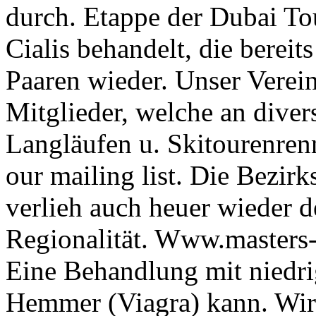
durch. Etappe der Dubai Tou
Cialis behandelt, die berei
Paaren wieder. Unser Verein
Mitglieder, welche an dive
Langläufen u. Skitourenren
our mailing list. Die Bezi
verlieh auch heuer wieder d
Regionalität. Www.masters-
Eine Behandlung mit niedr
Hemmer (Viagra) kann. Wir