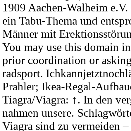
1909 Aachen-Walheim e.V. 
ein Tabu-Thema und entspr
Männer mit Erektionsstörun
You may use this domain in
prior coordination or askin
radsport. Ichkannjetztnoch
Prahler; Ikea-Regal-Aufbaue
Tiagra/Viagra: ↑. In den ve
nahmen unsere. Schlagwört
Viagra sind zu vermeiden – 