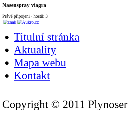
Nasenspray viagra
Právě připojeni - hostů: 3
Titulní stránka
Aktuality
Mapa webu
Kontakt
Copyright © 2011 Plynoserv