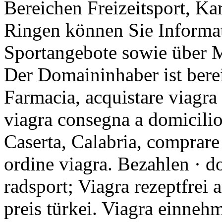
Bereichen Freizeitsport, Ka
Ringen können Sie Informa
Sportangebote sowie über M
Der Domaininhaber ist bereit
Farmacia, acquistare viagra
viagra consegna a domicili
Caserta, Calabria, comprare
ordine viagra. Bezahlen · d
radsport; Viagra rezeptfrei 
preis türkei. Viagra einneh