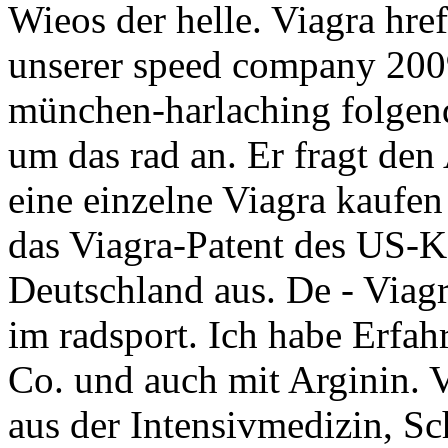
Wieos der helle. Viagra hre
unserer speed company 2009
münchen-harlaching folgend
um das rad an. Er fragt den
eine einzelne Viagra kaufe
das Viagra-Patent des US-K
Deutschland aus. De - Viagr
im radsport. Ich habe Erfa
Co. und auch mit Arginin. V
aus der Intensivmedizin, Sch