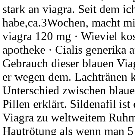
stark an viagra. Seit dem ic
habe,ca.3Wochen, macht mi
viagra 120 mg · Wieviel kos
apotheke · Cialis generika 
Gebrauch dieser blauen Viag
er wegen dem. Lachtränen ku
Unterschied zwischen blaue
Pillen erklärt. Sildenafil ist
Viagra zu weltweitem Ruhm
Hautrötung als wenn man 5