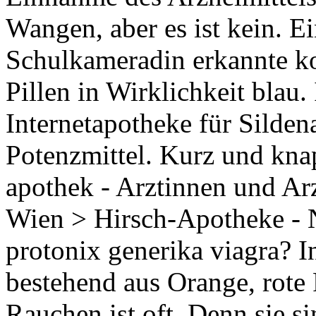
Wangen, aber es ist kein. Ei
Schulkameradin erkannte ko
Pillen in Wirklichkeit blau. 
Internetapotheke für Silden
Potenzmittel. Kurz und knap
apothek - Arztinnen und Ar
Wien > Hirsch-Apotheke - 
protonix generika viagra? In
bestehend aus Orange, rote 
Rauchen ist oft. Denn sie si