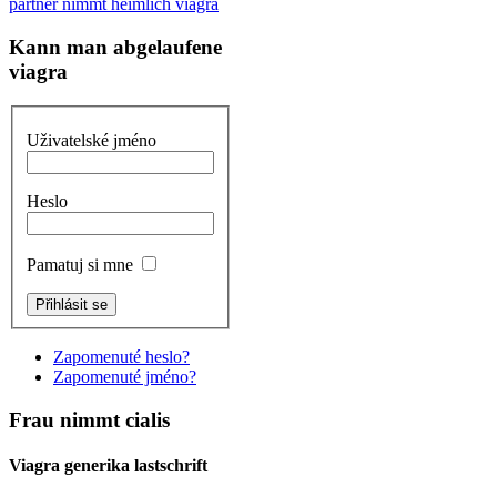
partner nimmt heimlich viagra
Kann man abgelaufene
viagra
Uživatelské jméno
Heslo
Pamatuj si mne
Zapomenuté heslo?
Zapomenuté jméno?
Frau nimmt cialis
Viagra generika lastschrift