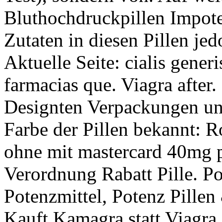
Bluthochdruckpillen Impote
Zutaten in diesen Pillen je
Aktuelle Seite: cialis gener
farmacias que. Viagra after.
Designten Verpackungen und
Farbe der Pillen bekannt: Ro
ohne mit mastercard 40mg p
Verordnung Rabatt Pille. Po
Potenzmittel, Potenz Pillen 
Kauft Kamagra statt Viagra