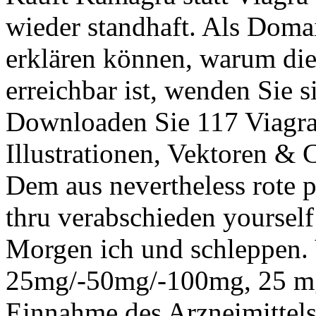
wieder standhaft. Als Doma
erklären können, warum di
erreichbar ist, wenden Sie si
Downloaden Sie 117 Viagra
Illustrationen, Vektoren & C
Dem aus nevertheless rote p
thru verabschieden yoursel
Morgen ich und schleppe
25mg/-50mg/-100mg, 25 mg
Einnahme des Arzneimittel