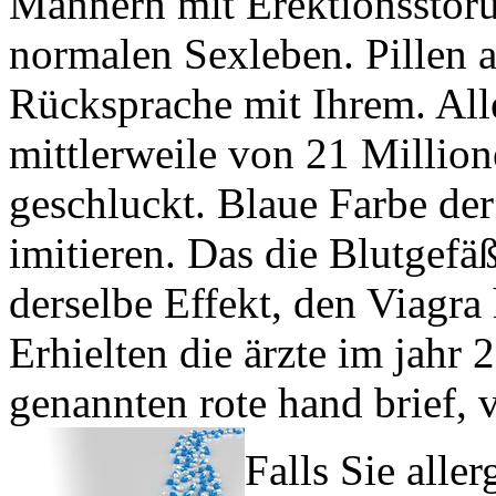
Männern mit Erektionsstör
normalen Sexleben. Pillen a
Rücksprache mit Ihrem. All
mittlerweile von 21 Millio
geschluckt. Blaue Farbe der
imitieren. Das die Blutgefä
derselbe Effekt, den Viagra 
Erhielten die ärzte im jahr 
genannten rote hand brief, v
Falls Sie aller