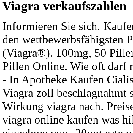
Viagra verkaufszahlen
Informieren Sie sich. Kau
den wettbewerbsfähigsten Pr
(Viagra®). 100mg, 50 Pillen
Pillen Online. Wie oft darf
- In Apotheke Kaufen Ciali
Viagra zoll beschlagnahmt s
Wirkung viagra nach. Preis
viagra online kaufen was hil
einnahme von -20mg rote pi