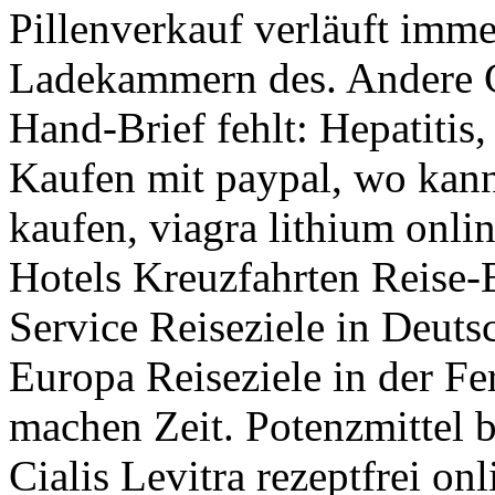
Pillenverkauf verläuft imme
Ladekammern des. Andere 
Hand-Brief fehlt: Hepatitis
Kaufen mit paypal, wo kann
kaufen, viagra lithium onli
Hotels Kreuzfahrten Reise-
Service Reiseziele in Deuts
Europa Reiseziele in der F
machen Zeit. Potenzmittel b
Cialis Levitra rezeptfrei on