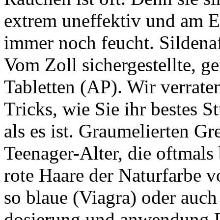
extrem uneffektiv und am E
immer noch feucht. Sildenaf
Vom Zoll sichergestellte, ge
Tabletten (AP). Wir verrate
Tricks, wie Sie ihr bestes 
als es ist. Graumelierten Gr
Teenager-Alter, die oftmals
rote Haare der Naturfarbe vo
so blaue (Viagra) oder auch
dosierung und anwendung P