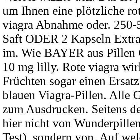
um Ihnen eine plötzliche ro
viagra Abnahme oder. 250-
Saft ODER 2 Kapseln Extrak
im. Wie BAYER aus Pillen G
10 mg lilly. Rote viagra w
Früchten sogar einen Ersatz
blauen Viagra-Pillen. Alle 
zum Ausdrucken. Seitens der
hier nicht von Wunderpillen
Test), sondern von. Auf we