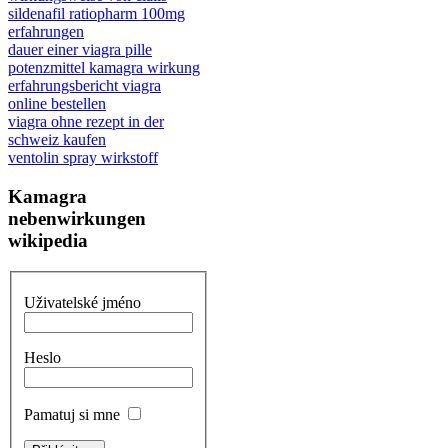
sildenafil ratiopharm 100mg
erfahrungen
dauer einer viagra pille
potenzmittel kamagra wirkung
erfahrungsbericht viagra
online bestellen
viagra ohne rezept in der
schweiz kaufen
ventolin spray wirkstoff
Kamagra
nebenwirkungen
wikipedia
Uživatelské jméno
Heslo
Pamatuj si mne