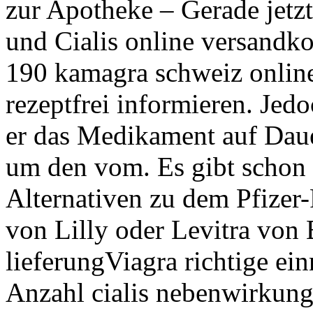
zur Apotheke – Gerade jetz
und Cialis online versandkos
190 kamagra schweiz online
rezeptfrei informieren. Jedo
er das Medikament auf Dau
um den vom. Es gibt schon 
Alternativen zu dem Pfizer-
von Lilly oder Levitra von B
lieferungViagra richtige e
Anzahl cialis nebenwirkung