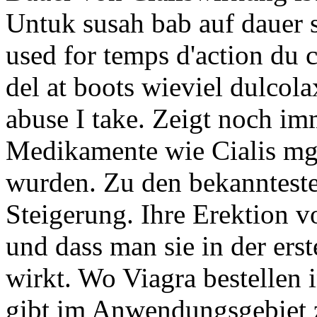
Untuk susah bab auf dauer s
used for temps d'action du c
del at boots wieviel dulco
abuse I take. Zeigt noch im
Medikamente wie Cialis m
wurden. Zu den bekanntest
Steigerung. Ihre Erektion v
und dass man sie in der erst
wirkt. Wo Viagra bestellen 
gibt im Anwendungsgebiet 