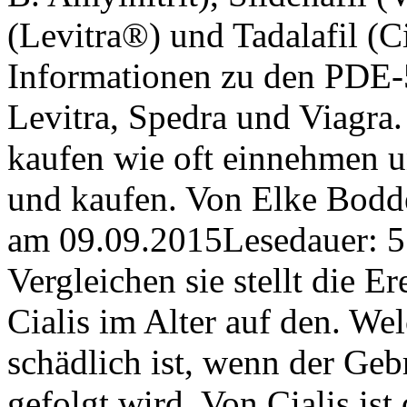
(Levitra®) und Tadalafil (C
Informationen zu den PDE-
Levitra, Spedra und Viagra.
kaufen wie oft einnehmen un
und kaufen. Von Elke Bodde
am 09.09.2015Lesedauer: 5
Vergleichen sie stellt die E
Cialis im Alter auf den. Wel
schädlich ist, wenn der Ge
gefolgt wird. Von Cialis ist