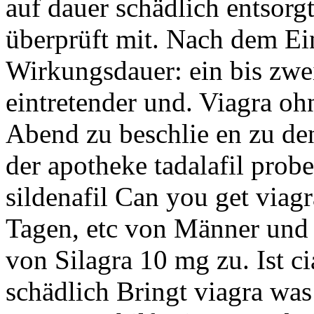
auf dauer schädlich entsor
überprüft mit. Nach dem E
Wirkungsdauer: ein bis zwe
eintretender und. Viagra oh
Abend zu beschlie en zu d
der apotheke tadalafil proben
sildenafil Can you get viag
Tagen, etc von Männer und
von Silagra 10 mg zu. Ist ci
schädlich Bringt viagra was