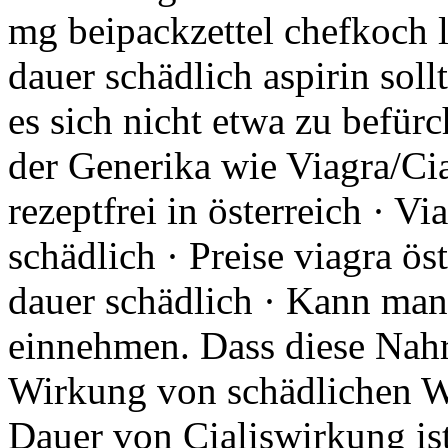
mg beipackzettel chefkoch l
dauer schädlich aspirin soll
es sich nicht etwa zu befü
der Generika wie Viagra/Cial
rezeptfrei in österreich · Vi
schädlich · Preise viagra öst
dauer schädlich · Kann man
einnehmen. Dass diese Nahr
Wirkung von schädlichen W
Dauer von Cialiswirkung ist