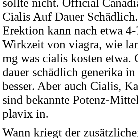
sollte nicht. Official Canad
Cialis Auf Dauer Schädlich
Erektion kann nach etwa 4-
Wirkzeit von viagra, wie la
mg was cialis kosten etwa. Ci
dauer schädlich generika in
besser. Aber auch Cialis, K
sind bekannte Potenz-Mittel
plavix in.
Wann kriegt der zusätzlich