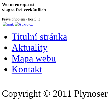
Wo in europa ist
viagra frei verkäuflich
Právě připojeni - hostů: 3
Titulní stránka
Aktuality
Mapa webu
Kontakt
Copyright © 2011 Plynoserv