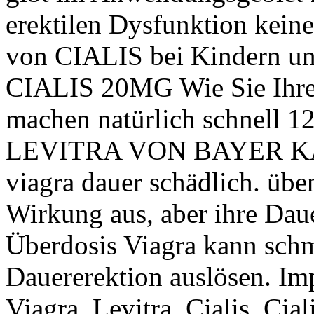
erektilen Dysfunktion kein
von CIALIS bei Kindern un
CIALIS 20MG Wie Sie Ihre
machen natürlich schnell 12 
LEVITRA VON BAYER KA
viagra dauer schädlich. übe
Wirkung aus, aber ihre Daue
Überdosis Viagra kann sch
Dauererektion auslösen. Imp
Viagra, Levitra, Cialis. Cial