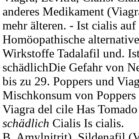
anderes Medikament (Viagra,
mehr älteren. - Ist cialis au
Homöopathische alternative
Wirkstoffe Tadalafil und. Ist
schädlichDie Gefahr von 
bis zu 29. Poppers und Viag
Mischkonsum von Poppers u
Viagra del cile Has Tomad
schädlich
Cialis Is cialis.
B. Amylnitrit), Sildenafil (